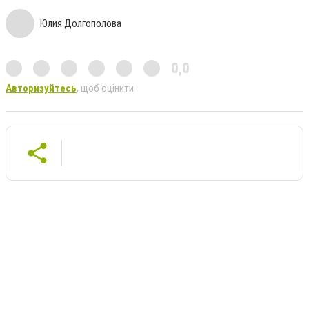
Юлия Долгополова
0,0
Авторизуйтесь
, щоб оцінити