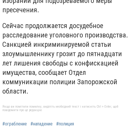
избрании для подозреваемого меры
пресечения.
Сейчас продолжается досудебное
расследование уголовного производства.
Санкцией инкриминируемой статьи
злоумышленнику грозит до пятнадцати
лет лишения свободы с конфискацией
имущества, сообщает Отдел
коммуникации полиции Запорожской
области.
Якщо ви помітили помилку, виділіть необхідний текст і натисніть Ctrl + Enter, щоб
повідомити про це редакцію
#ограбление
#нападение
#полиция