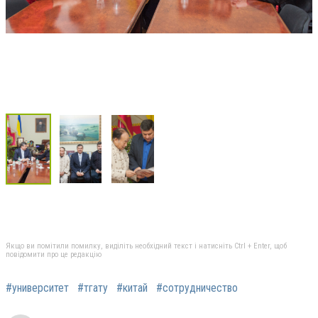
Якщо ви помітили помилку, виділіть необхідний текст і натисніть Ctrl + Enter, щоб
повідомити про це редакцію
#университет
#тгату
#китай
#сотрудничество