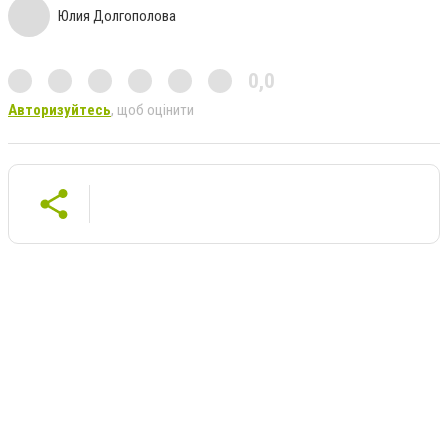
Юлия Долгополова
0,0
Авторизуйтесь
, щоб оцінити