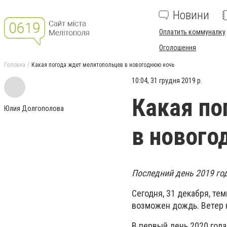
Новини
Оплатить коммуналку
Оголошення
Головна
Какая погода ждет мелитопольцев в новогоднюю ночь
10:04, 31 грудня 2019 р.
Какая по
Юлия Долгополова
в нового
Последний день 2019 го
Сегодня, 31 декабря, тем
возможен дождь. Ветер ю
В первый день 2020 года