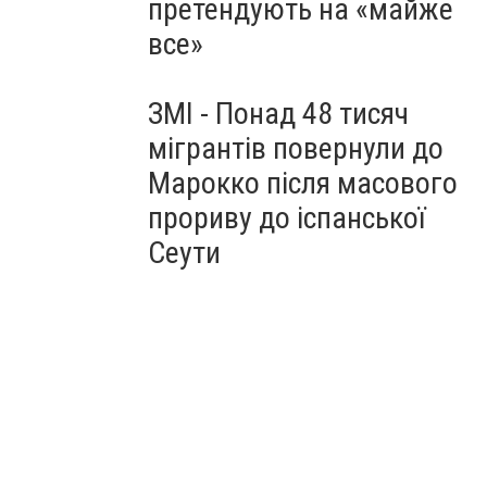
претендують на «майже
все»
ЗМІ - Понад 48 тисяч
мігрантів повернули до
Марокко після масового
прориву до іспанської
Сеути