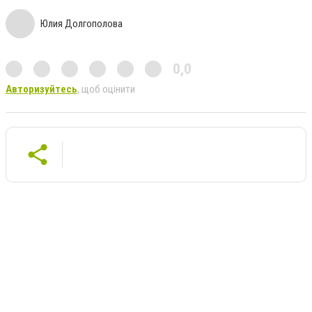
Юлия Долгополова
0,0
Авторизуйтесь
, щоб оцінити