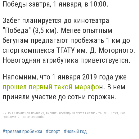
Победы завтра, 1 января, в 10:00.
Забег планируется до кинотеатра
"Победа" (3,5 км). Менее опытным
бегунам предлагают пробежать 1 км до
спорткомплекса ТГАТУ им. Д. Моторного.
Новогодняя атрибутика приветствуется.
Напомним, что 1 января 2019 года уже
прошел первый такой марафо
н. В нем
приняли участие до сотни горожан.
Якщо ви помітили помилку, виділіть необхідний текст і натисніть Ctrl + Enter, щоб
повідомити про це редакцію
#трезвая пробежка
#спорт
#новый год