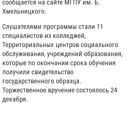
сообщается на сайте МГПУ им. Б.
Хмельницкого.
Слушателями программы стали 11
специалистов из колледжей,
Территориальных центров социального
обслуживания, учреждений образования,
которые по окончании срока обучения
получили свидетельство
государственного образца.
Торжественное вручение состоялось 24
декабря.