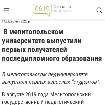
14:29, 2 січня 2020 р.
В мелитопольском
университете выпустили
первых получателей
последипломного образования
В мелитопольском педуниверситете
выпустили первых взрослых "студентов".
В августе 2019 года Мелитопольский
государственный педагогический