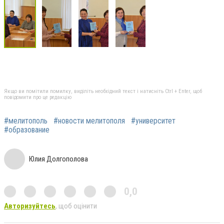
Якщо ви помітили помилку, виділіть необхідний текст і натисніть Ctrl + Enter, щоб
повідомити про це редакцію
#мелитополь
#новости мелитополя
#университет
#образование
Юлия Долгополова
0,0
Авторизуйтесь
, щоб оцінити