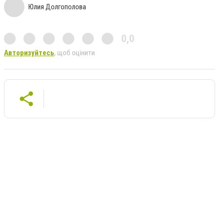
Юлия Долгополова
0,0
Авторизуйтесь
, щоб оцінити