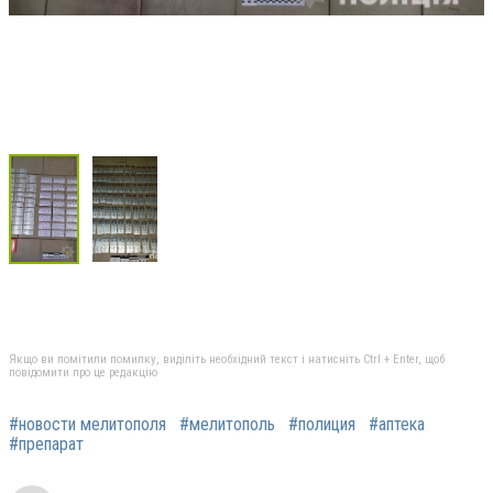
Якщо ви помітили помилку, виділіть необхідний текст і натисніть Ctrl + Enter, щоб
повідомити про це редакцію
#новости мелитополя
#мелитополь
#полиция
#аптека
#препарат