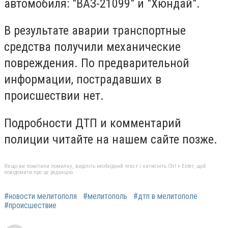
автомобиля: "ВАЗ-21099" и "Хюндай".
В результате аварии транспортные
средства получили механические
повреждения. По предварительной
информации, пострадавших в
происшествии нет.
Подробности ДТП и комментарий
полиции читайте на нашем сайте позже.
Якщо ви помітили помилку, виділіть необхідний текст і натисніть Ctrl + Enter, щоб
повідомити про це редакцію
#новости мелитополя
#мелитополь
#дтп в мелитополе
#происшествие