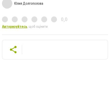
Юлия Долгополова
0,0
Авторизуйтесь
, щоб оцінити