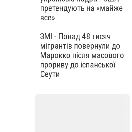
претендують на «майже
все»
ЗМІ - Понад 48 тисяч
мігрантів повернули до
Марокко після масового
прориву до іспанської
Сеути