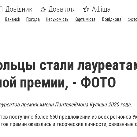
Довідник
Дозвілля
Афіша
Вакансії
Погода
Нерухомість
Карта міста
Довідкова
Фото
льцы стали лауреата
ой премии, - ФОТО
ауреатов премии имени Пантелеймона Кулиша 2020 года.
нтов поступило более 550 предложений из всех регионов У
атов премии оказались и творческие личности, связанные 