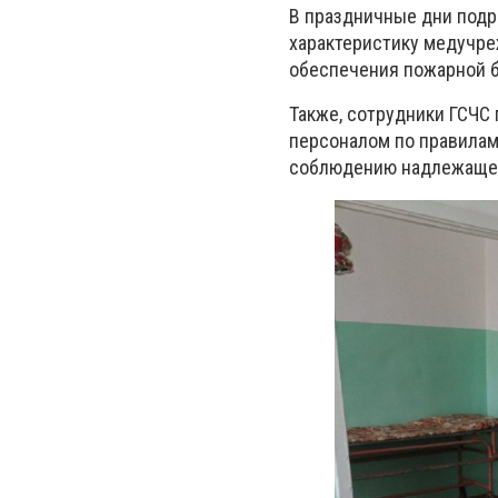
В праздничные дни под
характеристику медучре
обеспечения пожарной б
Также, сотрудники ГСЧС
персоналом по правилам
соблюдению надлежащего