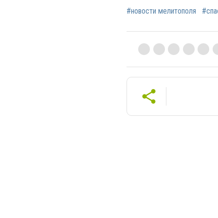
#новости мелитополя
#спа