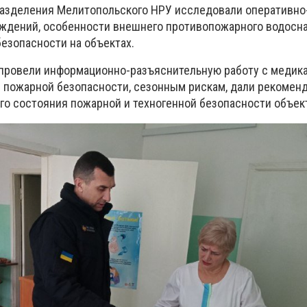
разделения Мелитопольского НРУ исследовали оперативно
ждений, особенности внешнего противопожарного водосн
езопасности на объектах.
 провели информационно-разъяснительную работу с медик
 пожарной безопасности, сезонным рискам, дали рекомен
 состояния пожарной и техногенной безопасности объек