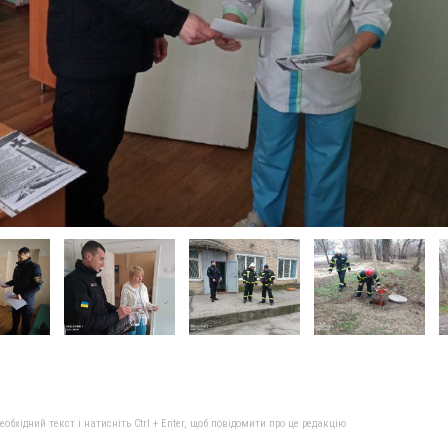
бхідний текст і натисніть Ctrl + Enter, щоб повідомити про це редакцію