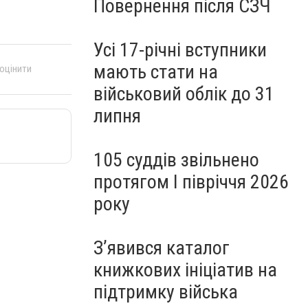
Повернення після СЗЧ
Усі 17-річні вступники
мають стати на
 оцінити
військовий облік до 31
липня
105 суддів звільнено
протягом I півріччя 2026
року
З’явився каталог
книжкових ініціатив на
підтримку війська