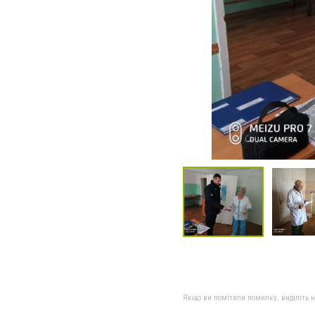
Якщо ви помітили помилку, виділіть нео