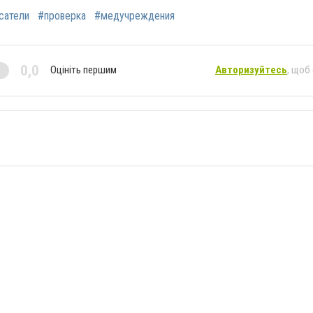
сатели
#проверка
#медучреждения
0,0
Оцініть першим
Авторизуйтесь
, щоб