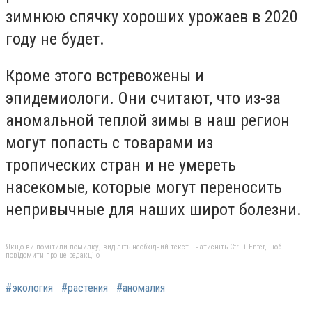
зимнюю спячку хороших урожаев в 2020
году не будет.
Кроме этого встревожены и
эпидемиологи. Они считают, что из-за
аномальной теплой зимы в наш регион
могут попасть с товарами из
тропических стран и не умереть
насекомые, которые могут переносить
непривычные для наших широт болезни.
Якщо ви помітили помилку, виділіть необхідний текст і натисніть Ctrl + Enter, щоб
повідомити про це редакцію
#экология
#растения
#аномалия