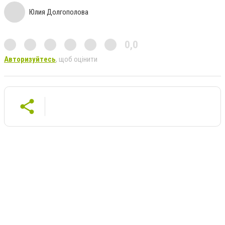
Юлия Долгополова
0,0
Авторизуйтесь
, щоб оцінити