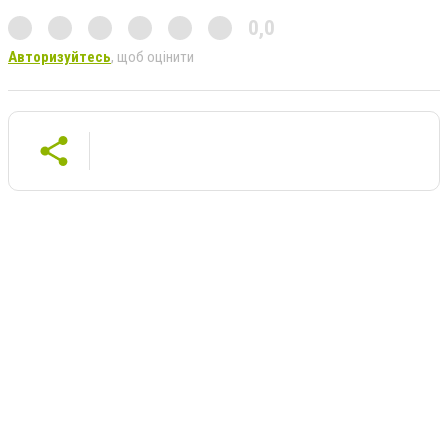
0,0
Авторизуйтесь
, щоб оцінити