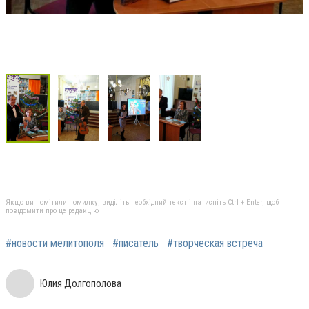
Якщо ви помітили помилку, виділіть необхідний текст і натисніть Ctrl + Enter, щоб
повідомити про це редакцію
#новости мелитополя
#писатель
#творческая встреча
Юлия Долгополова