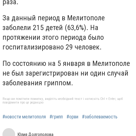
раза.
За данный период в Мелитополе
заболели 215 детей (63,6%). На
протяжении этого периода было
госпитализировано 29 человек.
По состоянию на 5 января в Мелитополе
не был зарегистрирован ни один случай
заболевания гриппом.
Якщо ви помітили помилку, виділіть необхідний текст і натисніть Ctrl + Enter, щоб
повідомити про це редакцію
#новости мелитополя
#грипп
#орви
#заболеваемость
Юлия Долгополова