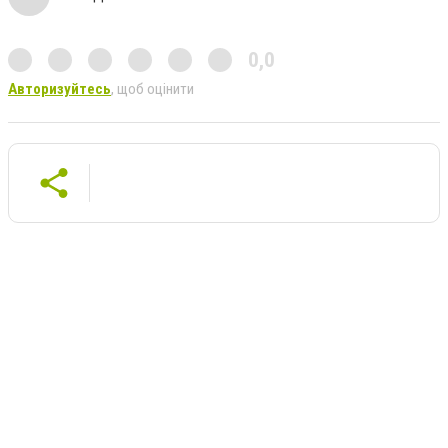
0,0
Авторизуйтесь
, щоб оцінити