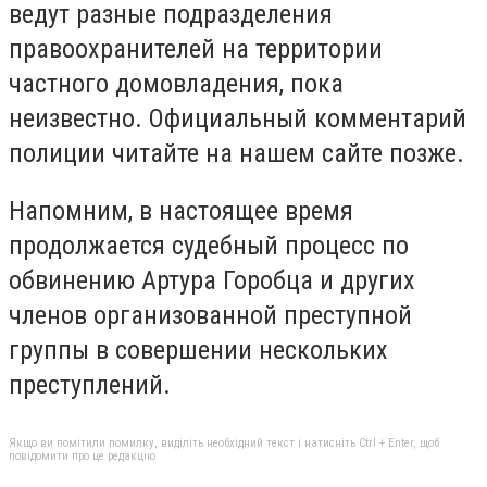
ведут разные подразделения
правоохранителей на территории
частного домовладения, пока
неизвестно. Официальный комментарий
полиции читайте на нашем сайте позже.
Напомним, в настоящее время
продолжается судебный процесс по
обвинению Артура Горобца и других
членов организованной преступной
группы в совершении нескольких
преступлений.
Якщо ви помітили помилку, виділіть необхідний текст і натисніть Ctrl + Enter, щоб
повідомити про це редакцію