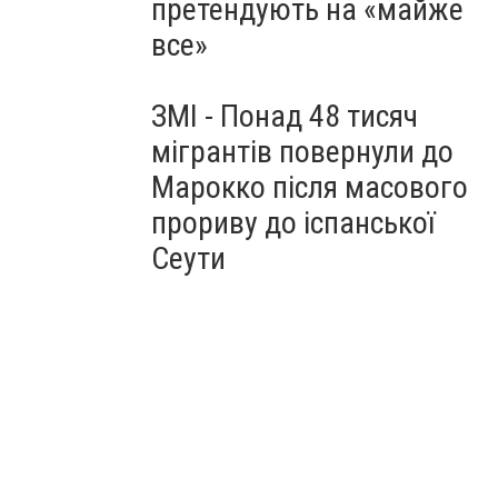
претендують на «майже
все»
ЗМІ - Понад 48 тисяч
мігрантів повернули до
Марокко після масового
прориву до іспанської
Сеути