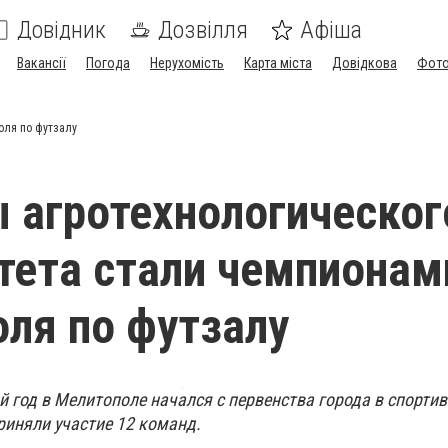
Довідник
Дозвілля
Афіша
Вакансії
Погода
Нерухомість
Карта міста
Довідкова
Фото
оля по футзалу
 агротехнологическог
тета стали чемпионам
ля по футзалу
 год в Мелитополе начался с первенства города в спортив
риняли участие 12 команд.