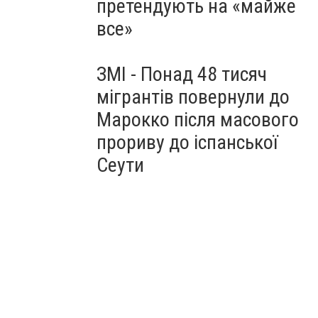
претендують на «майже
все»
ЗМІ - Понад 48 тисяч
мігрантів повернули до
Марокко після масового
прориву до іспанської
Сеути