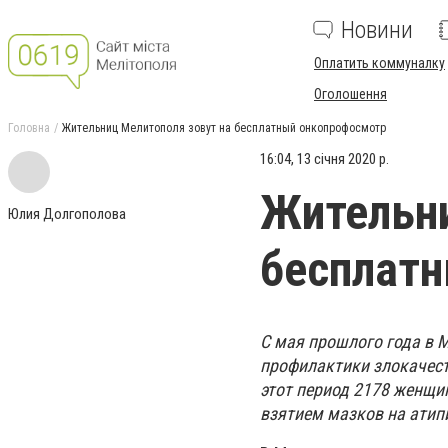
Новини
Оплатить коммуналку
Оголошення
Головна
Жительниц Мелитополя зовут на бесплатный онкопрофосмотр
16:04, 13 січня 2020 р.
Жительни
Юлия Долгополова
бесплат
С мая прошлого года в 
профилактики злокачест
этот период 2178 женщи
взятием мазков на атип