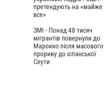
претендують на «майже
все»
ЗМІ - Понад 48 тисяч
мігрантів повернули до
Марокко після масового
прориву до іспанської
Сеути