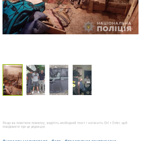
Якщо ви помітили помилку, виділіть необхідний текст і натисніть Ctrl + Enter, щоб
повідомити про це редакцію