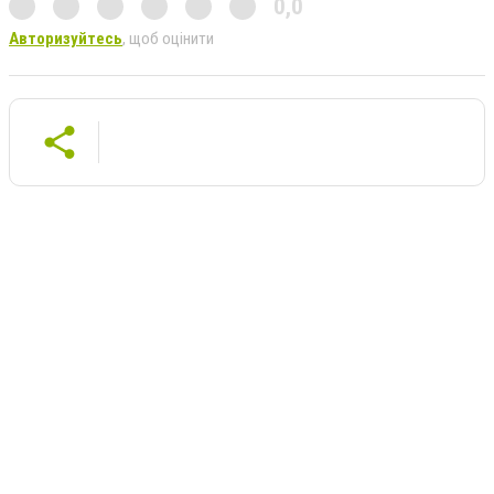
0,0
Авторизуйтесь
, щоб оцінити