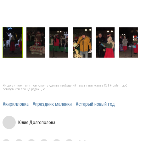
Якщо ви помітили помилку, виділіть необхідний текст і натисніть Ctrl + Enter, щоб
повідомити про це редакцію
#кирилловка
#праздник маланки
#старый новый год
Юлия Долгополова