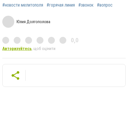
#новости мелитополя
#горячая линия
#звонок
#вопрос
Юлия Долгополова
0,0
Авторизуйтесь
, щоб оцінити