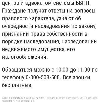
центра и адвокатом системы БВПП.
Граждане получат ответы на вопросы
правового характера, узнают об
очередности наследования по закону,
признании права собственности в
порядке наследования, наследовании
недвижимого имущества, его
налогообложения.
Обращаться можно с 10:00 до 11:00 по
телефону 0-800-503-508. Все звонки
бесплатные.
Якщо ви помітили помилку, виділіть необхідний текст і натисніть Ctrl + Enter, щоб
повідомити про це редакцію