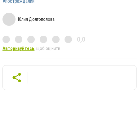
#постраждалий
Юлия Долгополова
0,0
Авторизуйтесь
, щоб оцінити