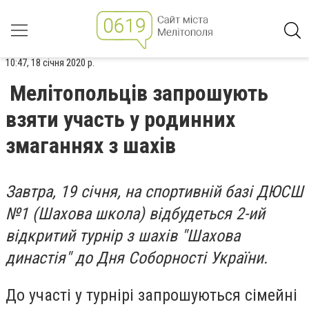
10:47, 18 січня 2020 р.
Мелітопольців запрошують
взяти участь у родинних
змаганнях з шахів
Завтра, 19 січня, на спортивній базі ДЮСШ
№1 (Шахова школа) відбудеться 2-ий
відкритий турнір з шахів "Шахова
династія" до Дня Соборності України.
До участі у турнірі запрошуються сімейні