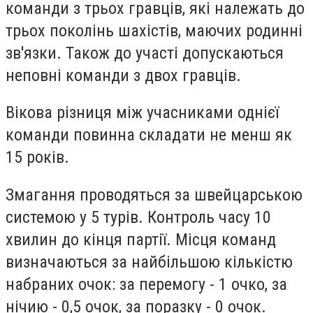
команди з трьох гравців, які належать до
трьох поколінь шахістів, маючих родинні
зв'язки. Також до участі допускаються
неповні команди з двох гравців.
Вікова різниця між учасниками однієї
команди повинна складати не менш як
15 років.
Змагання проводяться за швейцарською
системою у 5 турів. Контроль часу 10
хвилин до кінця партії. Місця команд
визначаються за найбільшою кількістю
набраних очок: за перемогу - 1 очко, за
нічию - 0,5 очок, за поразку - 0 очок.