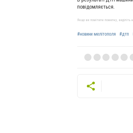
повідомляється.
Якщо ви помітили помилку, виділіть нео
#новини мелітополя
#дтп