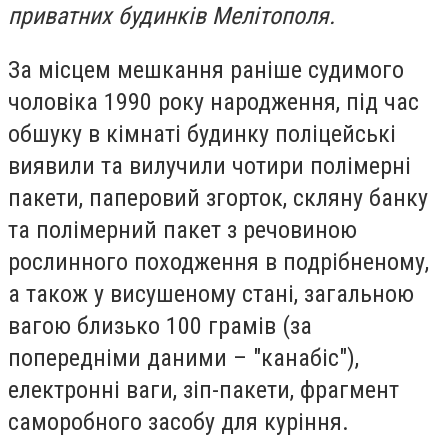
приватних будинків Мелітополя.
За місцем мешкання раніше судимого
чоловіка 1990 року народження, під час
обшуку в кімнаті будинку поліцейські
виявили та вилучили чотири полімерні
пакети, паперовий згорток, скляну банку
та полімерний пакет з речовиною
рослинного походження в подрібненому,
а також у висушеному стані, загальною
вагою близько 100 грамів (за
попередніми даними – "канабіс"),
електронні ваги, зіп-пакети, фрагмент
саморобного засобу для куріння.