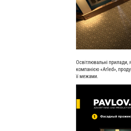
Освітлювальні прилади, 
компанією «Arled», проду
її межами.