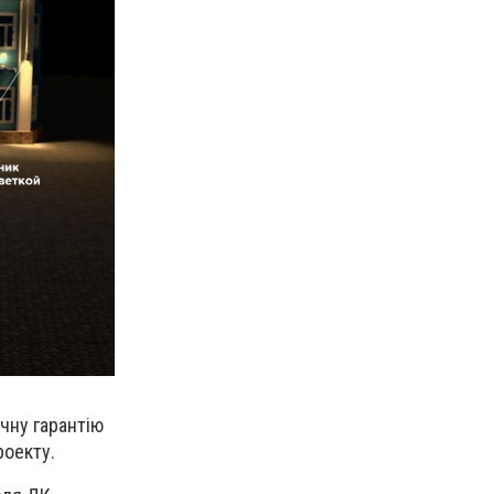
чну гарантію
роекту.