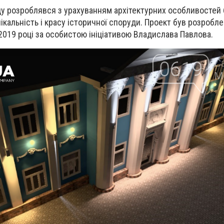
у розроблявся з урахуванням архітектурних особливостей б
кальність і красу історичної споруди. Проект був розробле
2019 році за особистою ініціативою Владислава Павлова.