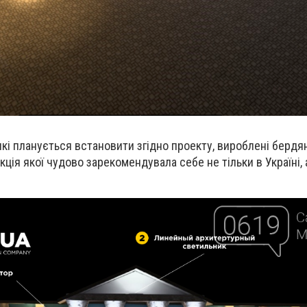
які планується встановити згідно проекту, вироблені берд
кція якої чудово зарекомендувала себе не тільки в Україні, 