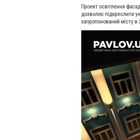
Проект освітлення фасад
дозволяє підкреслити уні
запропонований місту в 