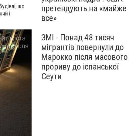
удівлі, що
претендують на «майже
ний і
все»
ЗМІ - Понад 48 тисяч
мігрантів повернули до
Марокко після масового
прориву до іспанської
Сеути