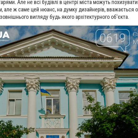
тарями. Але не всі будівлі в центрі міста можуть похизуват
 але ж саме цей нюанс, на думку дизайнерів, вважається 
зовнішнього вигляду будь якого архітектурного об'єкта.