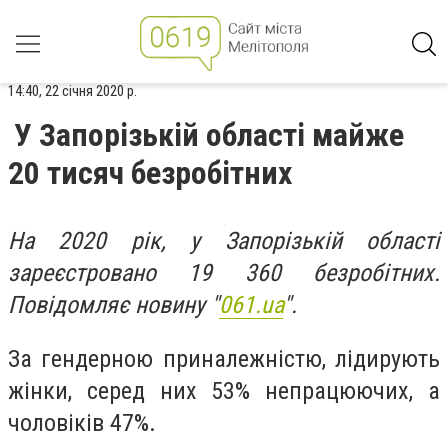
14:40, 22 січня 2020 р.
У Запорізькій області майже
20 тисяч безробітних
На 2020 рік, у Запорізькій області
зареєстровано 19 360 безробітних.
Повідомляє новину "
061.ua
".
За гендерною приналежністю, лідирують
жінки, серед них 53% непрацюючих, а
чоловіків 47%.