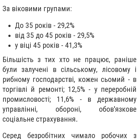
За віковими групами:
До 35 років - 29,2%
від 35 до 45 років - 29,5%
у віці 45 років - 41,3%
Більшість з тих хто не працює, раніше
були залучені в сільському, лісовому і
рибному господарстві, кожен сьомий - в
торгівлі й ремонті; 12,5% - у переробній
промисловості; 11,6% - в державному
управлінні, обороні, обов'язкове
соціальне страхування.
Серед безробітних чимало робочих з