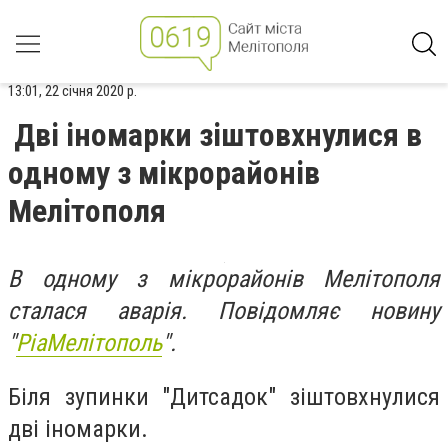
13:01, 22 січня 2020 р.
Дві іномарки зіштовхнулися в
одному з мікрорайонів
Мелітополя
В одному з мікрорайонів Мелітополя
сталася аварія. Повідомляє новину
"
РіаМелітополь
".
Біля зупинки
"Дитсадок"
зіштовхнулися
дві іномарки.