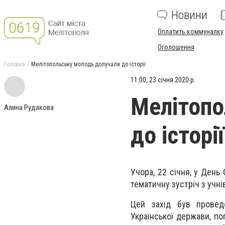
Новини
Оплатить коммуналку
Оголошення
Головна
Мелітопольську молодь долучали до історії
11:00, 23 січня 2020 р.
Мелітопо
Алина Рудакова
до історії
Учора, 22 січня, у День
тематичну зустріч з
учні
Цей захід був провед
Української держави, по