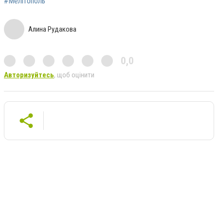
#Мелітополь
Алина Рудакова
0,0
Авторизуйтесь
, щоб оцінити