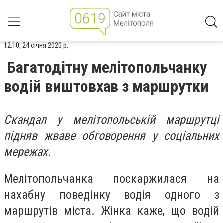
12:10, 24 січня 2020 р.
Багатодітну мелітопольчанку
водій виштовхав з маршрутки
Скандал у мелітопольській маршрутці
підняв жваве обговорення у соціальних
мережах.
Мелітопольчанка поскаржилася на
нахабну поведінку водія одного з
маршрутів міста. Жінка каже, що водій