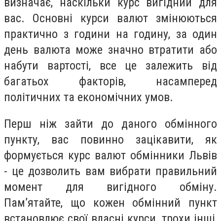
визначає, наскільки курс вигідний для
вас. Основні курси валют змінюються
практично з години на годину, за один
день валюта може значно втратити або
набути вартості, все це залежить від
багатьох факторів, насамперед
політичних та економічних умов.
Перш ніж зайти до даного обмінного
пункту, вас повинно зацікавити, як
формується курс валют обмінники Львів
- це дозволить вам вибрати правильний
момент для вигідного обміну.
Пам’ятайте, що кожен обмінний пункт
встановлює свої власні курси, трохи інші,