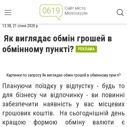
13:38, 21 січня 2020 р.
Як виглядає обмін грошей в
обмінному пункті?
РЕКЛАМА
Картинки по запросу Як виглядає обмін грошей в обмінному пункті?
Плануючи поїздку у відпустку - будь то
для бізнесу чи відпочинку - ви повинні
забезпечити наявність у вас місцевих
грошових
коштів.
На сьогоднішній день
кращою формою обміну валюти є