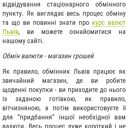
відвідування стаціонарного обмінного
пункту. Як виглядає весь процес обміну
та що ви повинні знати про
курс валют
Львів
, ви можете ознайомитися на
нашому сайті.
Обмін валюти - магазин грошей
Як правило, обмінник Львів працює як
звичайний магазин, де ви робите
щоденні покупки - ви приходите до нього
із заданою готівкою, як правило,
вітчизняною, а потім використовуєте її
для "придбання" іншої необхідної вам
валюти. Весь процес дуже короткий і не