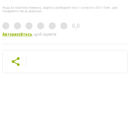
Якщо ви помітили помилку, виділіть необхідний текст і натисніть Ctrl + Enter, щоб
повідомити про це редакцію
0,0
Авторизуйтесь
, щоб оцінити