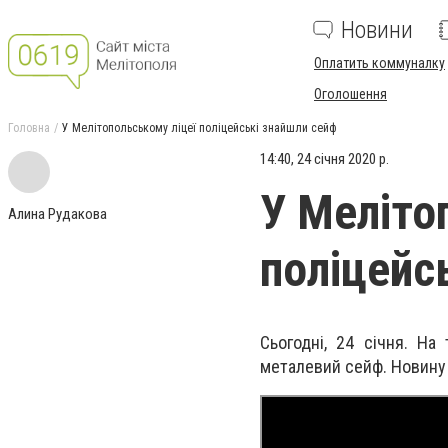
Новини
Оплатить коммуналку
Оголошення
Головна
У Мелітопольському ліцеї поліцейські знайшли сейф
14:40, 24 січня 2020 р.
У Меліто
Алина Рудакова
поліцейс
Сьогодні, 24 січня. На
металевий сейф. Новину 