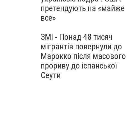
претендують на «майже
все»
ЗМІ - Понад 48 тисяч
мігрантів повернули до
Марокко після масового
прориву до іспанської
Сеути