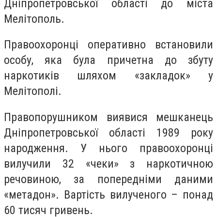
Дніпропетровської області до міста
Мелітополь.
Правоохоронці оперативно встановили
особу, яка була причетна до збуту
наркотиків
шляхом «закладок» у
Мелітополі.
Правопорушником виявися
мешканець
Дніпропетровської області 1989 року
народження. У нього правоохоронці
вилучили 32 «чеки» з наркотичною
речовиною, за попередніми даними
«метадон». Вартість вилученого – понад
60 тисяч гривень.