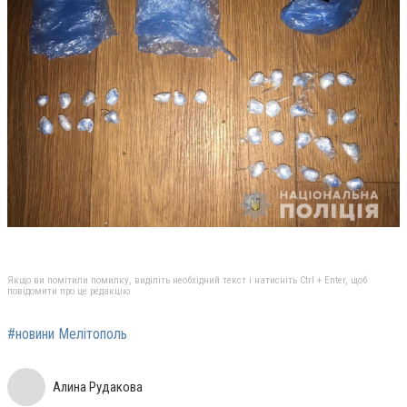
Якщо ви помітили помилку, виділіть необхідний текст і натисніть Ctrl + Enter, щоб
повідомити про це редакцію
#новини Мелітополь
Алина Рудакова