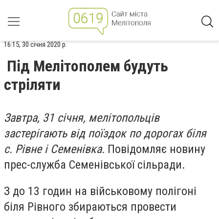
16:15, 30 січня 2020 р.
Під Мелітополем будуть
стріляти
Завтра, 31 січня, мелітопольців
застерігають від поїздок по дорогах біля
с. Рівне і Семенівка.
Повідомляє новину
прес-служба Семенівської сільради.
З до 13 годин на військовому полігоні
біля Рівного збираються провести