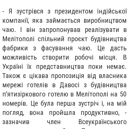
- Я зустрівся з президентом індійської
компанії, яка займається виробництвом
чаю. І він запропонував реалізувати в
Мелітополі спільний проєкт будівництва
фабрики з фасування чаю. Це дасть
можливість створити робочі місця. В
Україні їх представництва поки немає.
Також є цікава пропозиція від власника
мережі готелів в Давосі з будівництва
п'ятизіркового готелю в Мелітополі на 50
номерів. Це була перша зустріч і, на мій
погляд, вона пройшла продуктивно, -
зазначив член Всеукраїнського