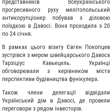
представників Всеукраїнського
прогресивного руху мелітопольський
антикорупціонер побував з діловою
поїздкою в Давосі. Вона проходила з 20
по 24 січня.
В рамках цього візиту Євген Покопцев
зустрівся з мером швейцарського Давоса
Тарзіціус Кавьецель. Українці
обговорювали з керівником міста
перспективи будівництва фунікулера.
Також члени делегації відвідали
Український дім в Давосі, де провели
переговори з рядом інвесторів.