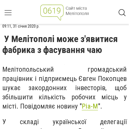
09:11, 31 січня 2020 р.
У Мелітополі може з'явитися
фабрика з фасування чаю
Мелітопольський громадський
працівник і підприємець Євген Покопцев
шукає закордонних інвесторів, щоб
збільшити кількість робочих місць у
місті. Повідомляє новину "
Ріа-М
".
У складі української делегації