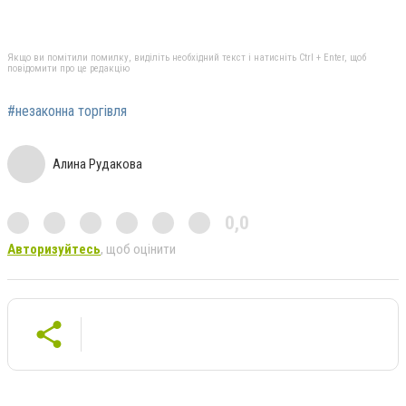
Якщо ви помітили помилку, виділіть необхідний текст і натисніть Ctrl + Enter, щоб
повідомити про це редакцію
#незаконна торгівля
Алина Рудакова
0,0
Авторизуйтесь
, щоб оцінити