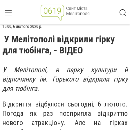
15:00, 6 лютого 2020 р.
У Мелітополі відкрили гірку
для тюбінга, - ВІДЕО
У Мелітополі, в парку культури й
відпочинку ім. Горького відкрили гірку
для тюбінга.
Відкриття відбулося сьогодні, 6 лютого.
Погода як раз посприяла відкриттю
нового атракціону. Але на гірках