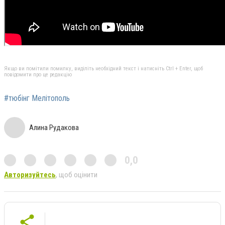
Якщо ви помітили помилку, виділіть необхідний текст і натисніть Ctrl + Enter, щоб
повідомити про це редакцію
#тюбінг Мелітополь
Алина Рудакова
0,0
Авторизуйтесь
, щоб оцінити