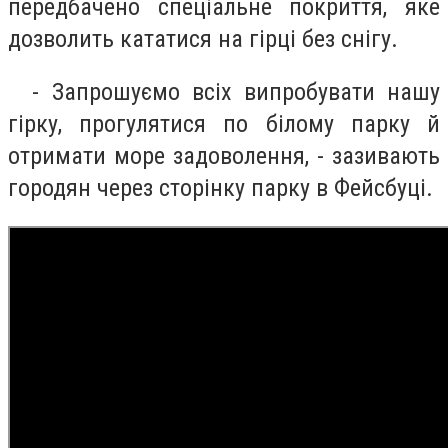
передбачено спеціальне покриття, яке
дозволить кататися на гірці без снігу.
- Запрошуємо всіх випробувати нашу
гірку, прогулятися по білому парку й
отримати море задоволення, - зазивають
городян через сторінку парку в Фейсбуці.