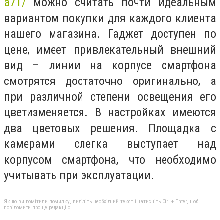
a71/
можно считать почти идеальным
вариантом покупки для каждого клиента
нашего магазина. Гаджет доступен по
цене, имеет привлекательный внешний
вид – линии на корпусе смартфона
смотрятся достаточно оригинально, а
при различной степени освещения его
цветизменяется. В настройках имеются
два цветовых решения. Площадка с
камерами слегка выступает над
корпусом смартфона, что необходимо
учитывать при эксплуатации.
Якщо ви помітили помилку, виділіть необхідний текст і натисніть Ctrl + Enter, щоб
повідомити про це редакцію