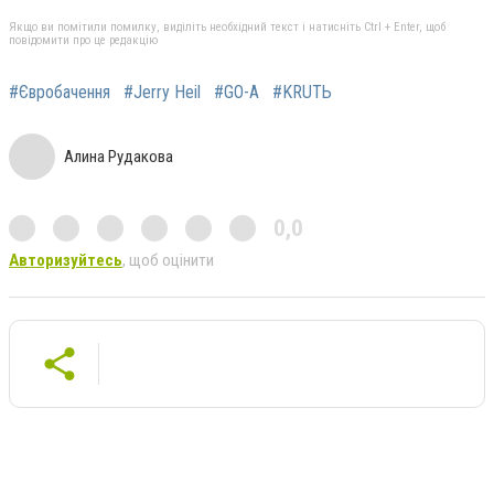
Якщо ви помітили помилку, виділіть необхідний текст і натисніть Ctrl + Enter, щоб
повідомити про це редакцію
#Євробачення
#Jerry Heil
#GO-A
#KRUTЬ
Алина Рудакова
0,0
Авторизуйтесь
, щоб оцінити