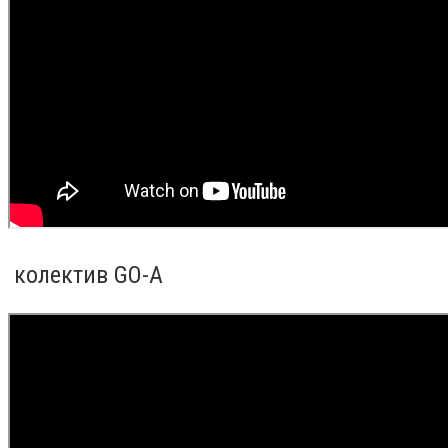
колектив GO-A