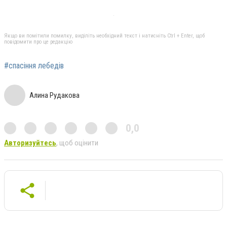
Якщо ви помітили помилку, виділіть необхідний текст і натисніть Ctrl + Enter, щоб
повідомити про це редакцію
#спасіння лебедів
Алина Рудакова
0,0
Авторизуйтесь
, щоб оцінити