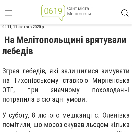
09:11, 11 лютого 2020 р.
На Мелітопольщині врятували
лебедів
Зграя лебедів, які залишилися зимувати
на Тихонівському ставкою Мирненська
ОТГ, при значному похолоданні
потрапила в складні умови.
У суботу, 8 лютого мешканці с. Оленівка
помітили, що мороз скував льодом кілька