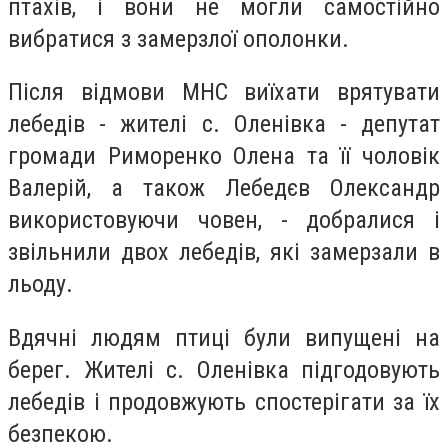
птахів, і вони не могли самостійно
вибратися з замерзлої ополонки.
Після відмови МНС виїхати врятувати
лебедів - жителі с. Оленівка - депутат
громади Риморенко Олена та її чоловік
Валерій, а також Лебедєв Олександр
використовуючи човен, - добралися і
звільнили двох лебедів, які замерзали в
льоду.
Вдячні людям птиці були випущені на
берег. Жителі с. Оленівка підгодовують
лебедів і продовжують спостерігати за їх
безпекою.