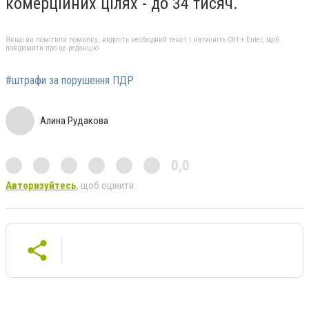
комерційних цілях - до 34 тисяч.
Якщо ви помітили помилку, виділіть необхідний текст і натисніть Ctrl + Enter, щоб
повідомити про це редакцію
#штрафи за порушення ПДР
Алина Рудакова
0,0
Авторизуйтесь
, щоб оцінити