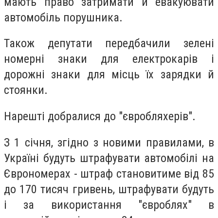
мають право затримати й евакуювати
автомобіль порушника.
Також депутати передбачили зелені
номерні знаки для електрокарів і
дорожні знаки для місць їх зарядки й
стоянки.
Нарешті добралися до "євробляхерів".
З 1 січня, згідно з новими правилами, в
Україні будуть штрафувати автомобілі на
Єврономерах - штраф становитиме від 85
до 170 тисяч гривень, штрафувати будуть
і за використання "євроблях" в