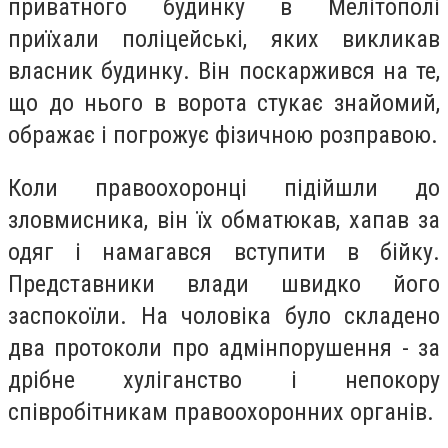
приватного будинку в Мелітополі
приїхали поліцейські, яких викликав
власник будинку. Він поскаржився на те,
що до нього в ворота стукає знайомий,
ображає і погрожує фізичною розправою.
Коли правоохоронці підійшли до
зловмисника, він їх обматюкав, хапав за
одяг і намагався вступити в бійку.
Представники влади швидко його
заспокоїли. На чоловіка було складено
два протоколи про адмінпорушення - за
дрібне хуліганство і непокору
співробітникам правоохоронних органів.