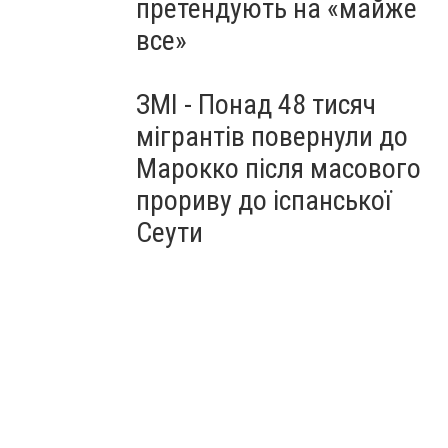
претендують на «майже
все»
ЗМІ - Понад 48 тисяч
мігрантів повернули до
Марокко після масового
прориву до іспанської
Сеути