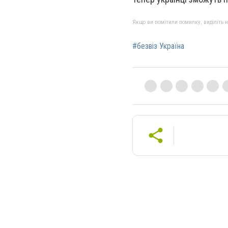
Якщо ви помітили помилку, виділіть нео
#безвіз Україна