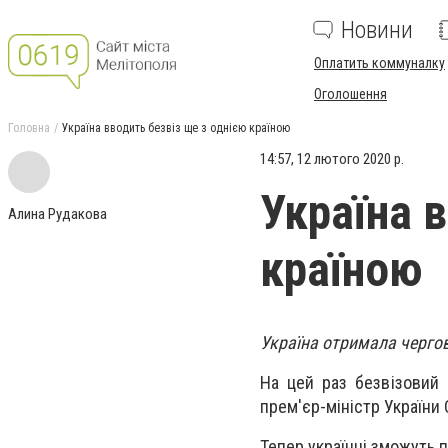
Новини
Оплатить коммуналку
Оголошення
Головна
Україна вводить безвіз ще з однією країною
14:57, 12 лютого 2020 р.
Україна 
Алина Рудакова
країною
Україна отримала чергов
На цей раз безвізовий
прем'єр-міністр України 
Тепер українці зможуть 