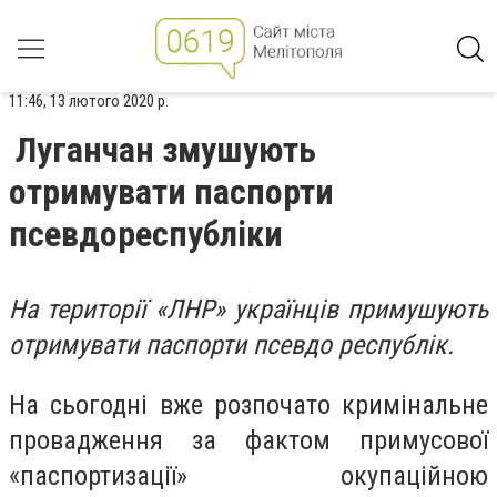
11:46, 13 лютого 2020 р.
Луганчан змушують
отримувати паспорти
псевдореспубліки
На території «ЛНР» українців примушують
отримувати паспорти псевдо республік.
На сьогодні вже розпочато кримінальне
провадження за фактом примусової
«паспортизації» окупаційною