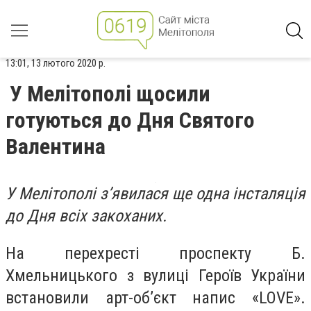
13:01, 13 лютого 2020 р.
У Мелітополі щосили
готуються до Дня Святого
Валентина
У Мелітополі з’явилася ще одна
інсталяція
до Дня всіх закоханих.
На перехресті проспекту Б.
Хмельницького з вулиці Героїв України
встановили арт-об’єкт напис «
LOVE
».