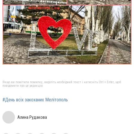
Якщо ви помітили помилку, виділіть необхідний текст і натисніть Ctrl + Enter, щоб
повідомити про це редакцію
#День всіх закоханих Мелітополь
Алина Рудакова