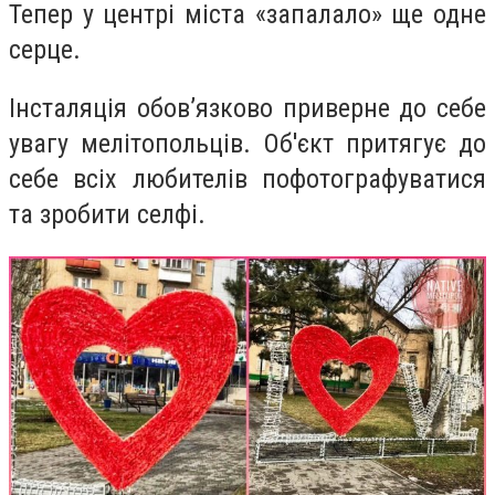
Тепер у центрі міста «запалало» ще одне
серце.
Інсталяція обов’язково приверне до себе
увагу мелітопольців. Об'єкт притягує до
себе всіх любителів пофотографуватися
та зробити селфі.