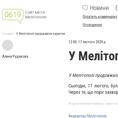
Новини
Оплатить коммуналку
Оголошення
Головна
У Мелітополі продовжили карантин
12:00, 17 лютого 2020 р.
У Меліто
Алина Рудакова
У Мелітополі продовжил
Сьогодні, 17 лютого, б
Через те, що поріг захво
Якщо ви помітили помилку, виділіть нео
#карантин Мелітополь