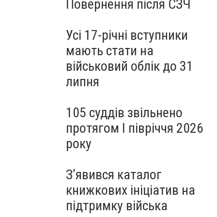
Повернення після СЗЧ
Усі 17-річні вступники
мають стати на
військовий облік до 31
липня
105 суддів звільнено
протягом I півріччя 2026
року
З’явився каталог
книжкових ініціатив на
підтримку війська