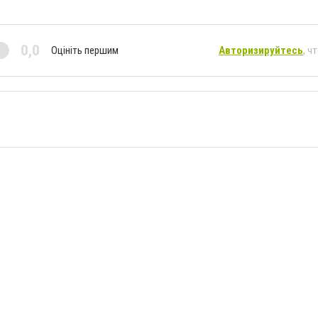
0,0
Оцініть першим
Авторизируйтесь
, ч