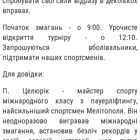
спробувати свої сили відразу в декількох
вправах.
Початок змагань - о 9
:
00. Урочисте
відкриття турніру - о 12
:
10.
Запрошуються вболівальники,
підтримати наших спортсменів.
Для довідки
:
П. Целюрік - майстер спорту
міжнародного класу з пауерліфтингу,
найсильніший спортсмен Мелітополя. Він
неодноразово вигравав міжнародні
змагання, встановив безліч рекордів у