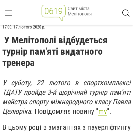
17:00, 17 лютого 2020 р.
У Мелітополі відбудеться
турнір пам'яті видатного
тренера
У суботу, 22 лютого в спорткомплексі
ТДАТУ пройде 3-й щорічний турнір пам'яті
майстра спорту міжнародного класу Павла
Целюріка
.
Повідомляє новину "
mv
".
В цьому році в змаганнях з пауерліфтингу