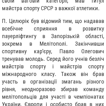
своїй ваговій категорії, мав титул
майстра спорту СРСР з важкої атлетики.
П. Целюрік був відомий тим, що надавав
всебічне сприяння в розвитку
пауерліфтингу в Запорізькій області,
зокрема в Мелітополі. Закінчивши
спортивну кар'єру, Павло Олегович
тренував молодь. Серед його учнів безліч
майстрів спорту і майстрів спорту
міжнародного класу. Також він брав
участь в організації змагань різного
рівня, неодноразово збирав команду
мелітопольців для участі в чемпіонатах
України, Європи і особисто брав в них