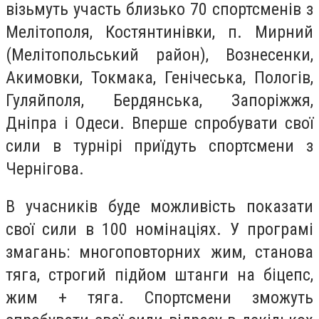
візьмуть участь близько 70 спортсменів з
Мелітополя, Костянтинівки, п. Мирний
(Мелітопольський район), Вознесенки,
Акимовки, Токмака, Генічеська, Пологів,
Гуляйполя, Бердянська, Запоріжжя,
Дніпра і Одеси. Вперше спробувати свої
сили в турнірі приїдуть спортсмени з
Чернігова.
В учасників буде можливість показати
свої сили в 100 номінаціях. У програмі
змагань: многоповторних жим, станова
тяга, строгий підйом штанги на біцепс,
жим + тяга. Спортсмени зможуть