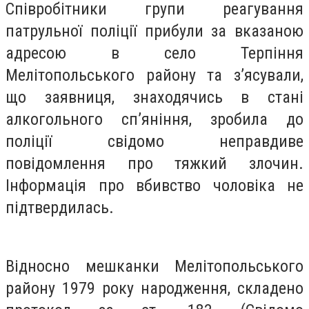
Співробітники групи реагування
патрульної поліції прибули за вказаною
адресою в село Терпіння
Мелітопольського району та з’ясували,
що заявниця, знаходячись в стані
алкогольного сп’яніння, зробила до
поліції свідомо неправдиве
повідомлення про тяжкий злочин.
Інформація про вбивство чоловіка не
підтвердилась.
Відносно мешканки Мелітопольського
району 1979 року народження, складено