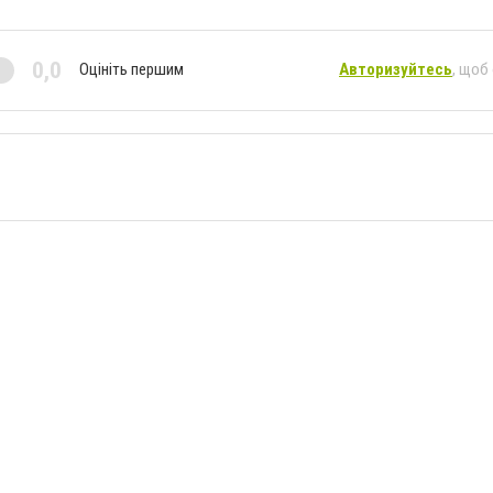
0,0
Оцініть першим
Авторизуйтесь
, щоб