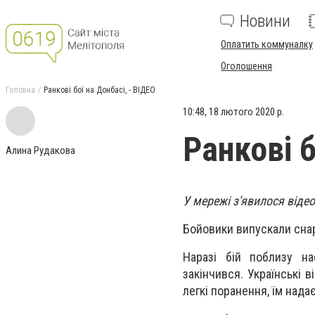
Новини
Оплатить коммуналку
Оголошення
Головна
Ранкові бої на Донбасі, - ВІДЕО
10:48, 18 лютого 2020 р.
Ранкові б
Алина Рудакова
У мережі з'явилося відео
Бойовики випускали снаря
Наразі бій поблизу на
закінчився. Українські 
легкі поранення, їм нада