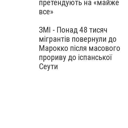
претендують на «майже
все»
ЗМІ - Понад 48 тисяч
мігрантів повернули до
Марокко після масового
прориву до іспанської
Сеути