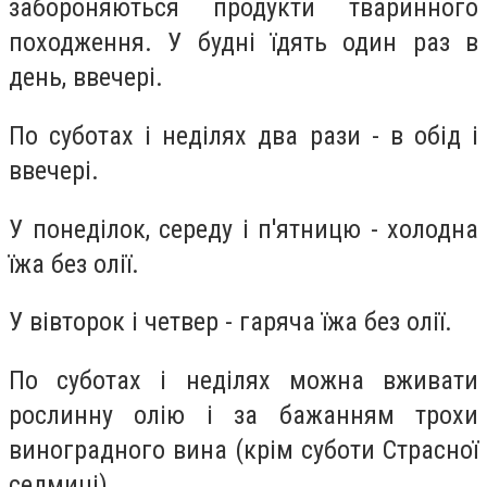
забороняються продукти тваринного
походження. У будні їдять один раз в
день, ввечері.
По суботах і неділях два рази - в обід і
ввечері.
У понеділок, середу і п'ятницю - холодна
їжа без олії.
У вівторок і четвер - гаряча їжа без олії.
По суботах і неділях можна вживати
рослинну олію і за бажанням трохи
виноградного вина (крім суботи Страсної
седмиці).