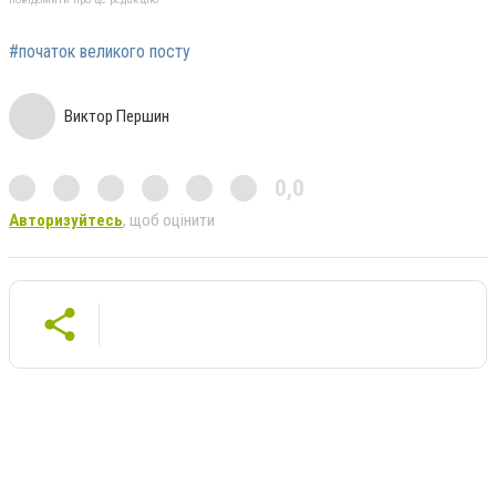
#початок великого посту
Виктор Першин
0,0
Авторизуйтесь
, щоб оцінити