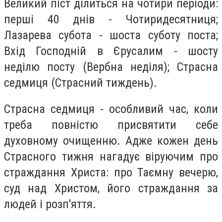
Великий піст ділиться на чотири періоди:
перші 40 днів - Чотиридесятниця;
Лазарева субота - шоста суботу поста;
Вхід Господній в Єрусалим - шосту
неділю посту (Вербна неділя); Страсна
седмиця (Страсний тиждень).
Страсна седмиця - особливий час, коли
треба повністю присвятити себе
духовному очищенню. Адже кожен день
Страсного тижня нагадує віруючим про
страждання Христа: про Таємну вечерю,
суд над Христом, його страждання за
людей і розп'яття.