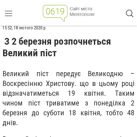
15:52, 18 лютого 2020 р.
З 2 березня розпочнеться
Великий піст
Великий піст передує Великодню –
Воскресінню Христову. що в цьому році
відзначатиметься 19 квітня. Таким
чином піст триватиме з понеділка 2
березня до суботи 18 квітня, тобто 48
днів.