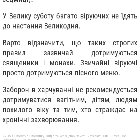
У Велику суботу багато віруючих не їдять
до настання Великодня.
Варто відзначити, що таких строгих
правил зазвичай дотримуються
священики і монахи. Звичайні віруючі
просто дотримуються пісного меню.
Заборон в харчуванні не рекомендується
дотримуватися вагітним, дітям, людям
похилого віку та тим, хто страждає на
хронічні захворювання.
Якщо ви помітили помилку, виділіть необхідний текст і натисніть Ctrl + Enter, щоб
повідомити про це редакцію