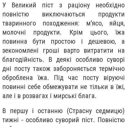
У Великий піст з раціону необхідно
повністю виключаються продукти
тваринного походження: м'ясо, яйця,
молочні продукти. Крім цього, їжа
повинна бути простою і дешевою, а
зекономлені гроші варто витратити на
благодійність. В деякі особливо суворі
дні посту також забороняється термічно
оброблена їжа. Під час посту віруючі
повинні себе обмежувати не тільки в їжі,
але і в розвагах і мирські блага.
В першу і останню (Страсну седмицю)
тижні - особливо суворий піст. Повністю