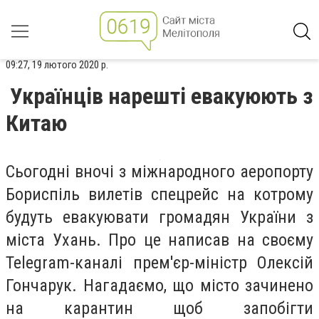
09:27, 19 лютого 2020 р.
Українців нарешті евакуюють з
Китаю
Сьогодні вночі з міжнародного аеропорту
Бориспіль вилетів спецрейс на котрому
будуть евакуювати громадян України з
міста Ухань. Про це написав на своєму
Telegram
-
каналі прем
'єр-м
іністр Олексій
Гончарук. Нагадаємо, що місто зачинено
на карантин щоб запобігти