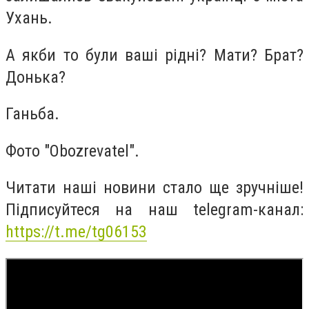
Ухань.
А якби то були ваші рідні? Мати? Брат?
Донька?
Ганьба.
Фото "Obozrevatel".
Читати наші новини стало ще зручніше!
Підписуйтеся на наш telegram-канал:
https://t.me/tg06153