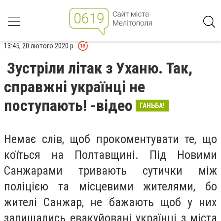
13:45, 20 лютого 2020 р.
Зустріли літак з Уханю. Так,
справжні українці не
поступають! -відео
ГАНЬБА!
Немає слів, щоб прокоментувати те, що
коїться на Полтавщині. Під Новими
Санжарами тривають сутички між
поліцією та місцевими жителями, бо
жителі Санжар, не бажають щоб у них
залишались евакуйовані українці з міста